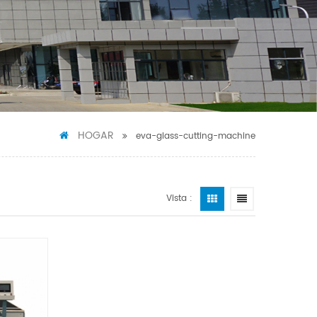
HOGAR
eva-glass-cutting-machine
Vista :