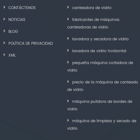
CONTÁCTENOS
canteadora de vidrio
NOTICIAS
fabricantes de máquinas
canteadoras de vidrio
BLOG
lavadora y secadora de vidrio
POLÍTICA DE PRIVACIDAD
lavadora de vidrio horizontal
XML
pequeña máquina cortadora de
vidrio
precio de la máquina de canteado
de vidrio
máquina pulidora de bordes de
vidrio
máquina de limpieza y secado de
vidrio