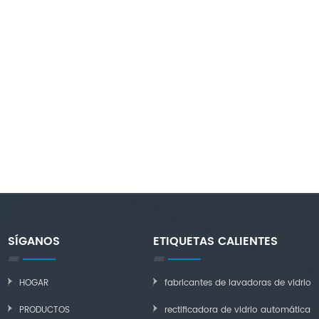
SÍGANOS
ETIQUETAS CALIENTES
HOGAR
fabricantes de lavadoras de vidrio
PRODUCTOS
rectificadora de vidrio automática