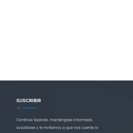
SUSCRIBIR
Continúe leyendo, manténgase informado,
suscríbase y le invitamos a que nos cuente lo