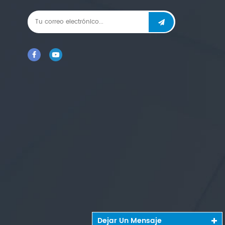
que piensa.
Dejar Un Mensaje