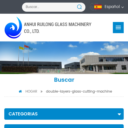
Español
ANHUI RUILONG GLASS MACHINERY
CO., LTD.
Buscar
HOGAR
double-layers-glass-cutting-machine
CATEGORIAS