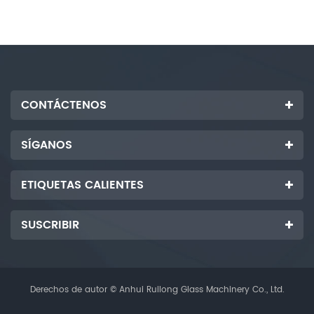
CONTÁCTENOS
SÍGANOS
ETIQUETAS CALIENTES
SUSCRIBIR
Derechos de autor © Anhui Ruilong Glass Machinery Co., Ltd.