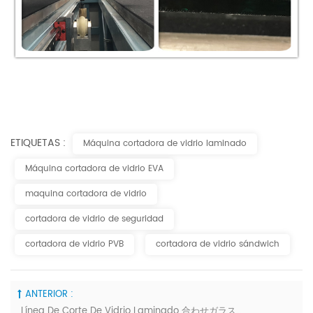
ETIQUETAS :
Máquina cortadora de vidrio laminado
Máquina cortadora de vidrio EVA
maquina cortadora de vidrio
cortadora de vidrio de seguridad
cortadora de vidrio PVB
cortadora de vidrio sándwich
ANTERIOR :
Línea De Corte De Vidrio Laminado 合わせガラス切断機 접합 유리 절단기