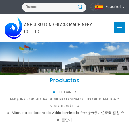
Español
ANHUI RUILONG GLASS MACHINERY
CO., LTD.
Productos
HOGAR
MÁQUINA CORTADORA DE VIDRIO LAMINADO: TIPO AUTOMÁTICA Y
SEMIAUTOMÁTICA
Máquina cortadora de vidrio laminado 合わせガラス切断機 접합 유
리 절단기