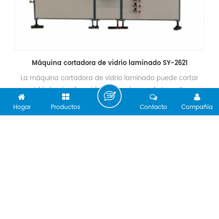
Máquina cortadora de vidrio laminado SY-2621
La máquina cortadora de vidrio laminado puede cortar
vidrio laminado y vidrio plano de un solo tamaño.
Hogar
Productos
Contacto
Compañía