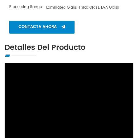
Processing Range:
Laminated Glass, Thick Glass, EVA Glass
CONTACTA AHORA
Detalles Del Producto