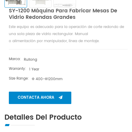
SY-1200 Máquina Para Fabricar Mesas De
Vidrio Redondas Grandes
Este equipo es adecuado para la operación de corte redondo de
una sola pieza de vidrio rectangular. Manual
o alimentación por manipulador, línea de montaje.
Marca:
Ruilong
Warranty:
1 Year
Size Range:
Φ 400-Φ1200mm
CONTACTA AHORA
Detalles Del Producto