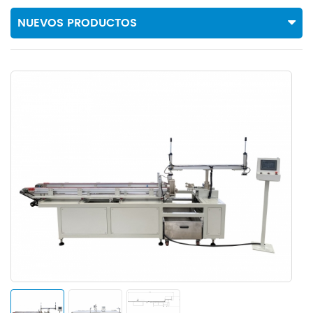
NUEVOS PRODUCTOS