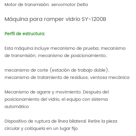
Motor de transmisión: servomotor Delta
Máquina para romper vidrio SY-1200B
Perfil de estructura:
Esta máquina incluye mecanismo de prueba; mecanismo
de transmisión; mecanismo de posicionamiento;
mecanismo de corte (estación de trabajo doble);
mecanismo de tratamiento de residuos; ventosa mecánica
Mecanismo de agarre y movimiento. Después del
posicionamiento del vidrio, el equipo con sistema
automático
Dispositivo de ruptura de línea bilateral. Retire la pieza
circular y colóquela en un lugar fijo.