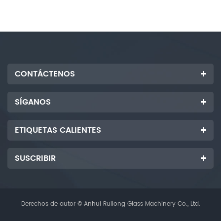
CONTÁCTENOS
SÍGANOS
ETIQUETAS CALIENTES
SUSCRIBIR
Derechos de autor © Anhui Ruilong Glass Machinery Co., Ltd.