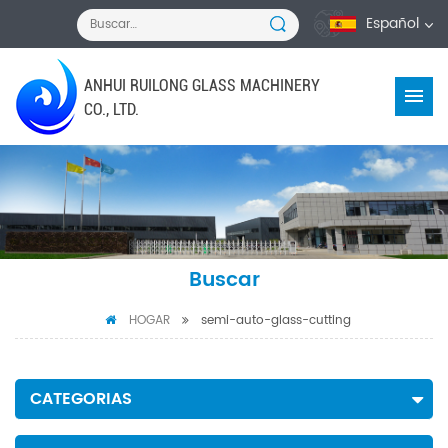
Español
ANHUI RUILONG GLASS MACHINERY
CO., LTD.
Buscar
HOGAR
semi-auto-glass-cutting
CATEGORIAS