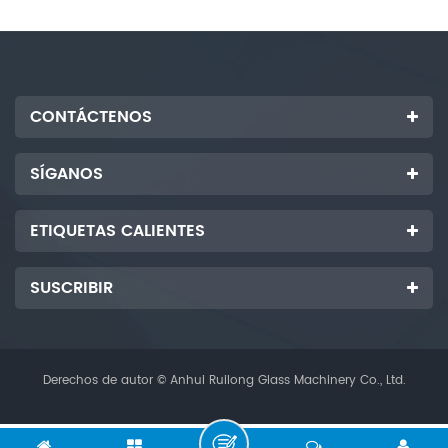
CONTÁCTENOS
SÍGANOS
ETIQUETAS CALIENTES
SUSCRIBIR
Derechos de autor © Anhui Ruilong Glass Machinery Co., Ltd.