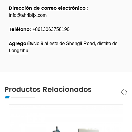
Dirección de correo electrónico
:
info@ahrlbljx.com
Teléfono:
+8613063758190
Agregarï¼
No.9 al este de Shengli Road, distrito de
Longzihu
Productos Relacionados