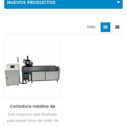
NUEVOS PRODUCTOS
Vista :
Cortadora rotativa de
tubos de vidrio.
Esta máquina está diseñada
para cortar tubos de vidrio de