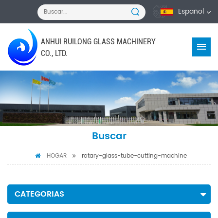
Español
ANHUI RUILONG GLASS MACHINERY
CO., LTD.
Buscar
HOGAR
rotary-glass-tube-cutting-machine
CATEGORIAS