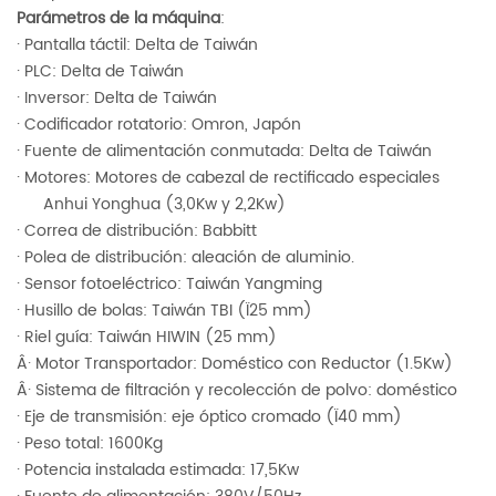
Parámetros de la máquina
:
· Pantalla táctil: Delta de Taiwán
· PLC: Delta de Taiwán
· Inversor: Delta de Taiwán
· Codificador rotatorio: Omron, Japón
· Fuente de alimentación conmutada: Delta de Taiwán
· Motores: Motores de cabezal de rectificado especiales
Anhui Yonghua (3,0Kw y 2,2Kw)
· Correa de distribución: Babbitt
· Polea de distribución: aleación de aluminio.
· Sensor fotoeléctrico: Taiwán Yangming
· Husillo de bolas: Taiwán TBI (Ï25 mm)
· Riel guía: Taiwán HIWIN (25 mm)
Â· Motor Transportador: Doméstico con Reductor (1.5Kw)
Â· Sistema de filtración y recolección de polvo: doméstico
· Eje de transmisión: eje óptico cromado (Ï40 mm)
· Peso total: 1600Kg
· Potencia instalada estimada: 17,5Kw