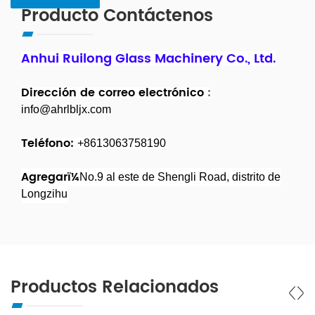
Producto Contáctenos
Anhui Ruilong Glass Machinery Co., Ltd.
Dirección de correo electrónico
:
info@ahrlbljx.com
Teléfono:
+8613063758190
Agregarï¼
No.9 al este de Shengli Road, distrito de
Longzihu
Productos Relacionados