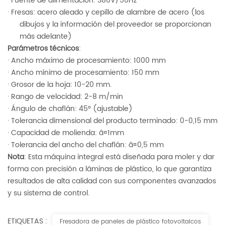
· Fuente de alimentación: 380V/50Hz
· Fresas: acero aleado y cepillo de alambre de acero (los
dibujos y la información del proveedor se proporcionan
más adelante)
Parámetros técnicos
:
· Ancho máximo de procesamiento: 1000 mm
· Ancho mínimo de procesamiento: 150 mm
· Grosor de la hoja: 10-20 mm.
· Rango de velocidad: 2-8 m/min
· Ángulo de chaflán: 45° (ajustable)
· Tolerancia dimensional del producto terminado: 0-0,15 mm
· Capacidad de molienda: â¤1mm
· Tolerancia del ancho del chaflán: â¤0,5 mm
Nota
: Esta máquina integral está diseñada para moler y dar
forma con precisión a láminas de plástico, lo que garantiza
resultados de alta calidad con sus componentes avanzados
y su sistema de control.
ETIQUETAS :
Fresadora de paneles de plástico fotovoltaicos