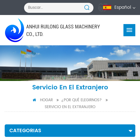
Español
ANHUI RUILONG GLASS MACHINERY
CO., LTD.
Servicio En El Extranjero
HOGAR
¿POR QUÉ ELEGIRNOS?
SERVICIO EN EL EXTRANJERO
CATEGORIAS