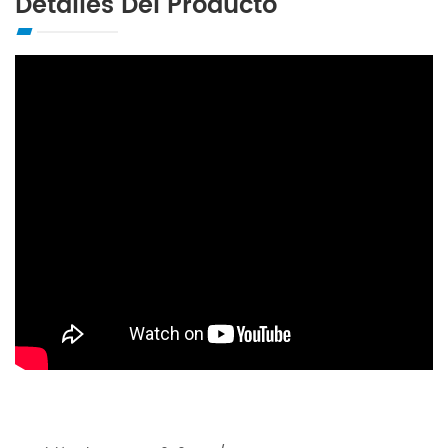
Detalles Del Producto