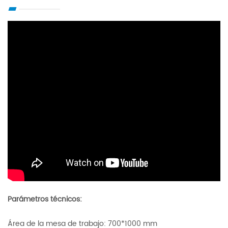
Parámetros técnicos:
Área de la mesa de trabajo: 700*1000 mm