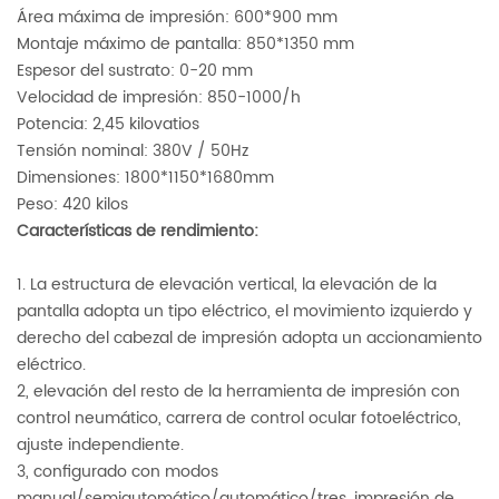
Área máxima de impresión: 600*900 mm
Montaje máximo de pantalla: 850*1350 mm
Espesor del sustrato: 0-20 mm
Velocidad de impresión: 850-1000/h
Potencia: 2,45 kilovatios
Tensión nominal: 380V / 50Hz
Dimensiones: 1800*1150*1680mm
Peso: 420 kilos
Características de rendimiento:
1. La estructura de elevación vertical, la elevación de la
pantalla adopta un tipo eléctrico, el movimiento izquierdo y
derecho del cabezal de impresión adopta un accionamiento
eléctrico.
2, elevación del resto de la herramienta de impresión con
control neumático, carrera de control ocular fotoeléctrico,
ajuste independiente.
3, configurado con modos
manual/semiautomático/automático/tres, impresión de