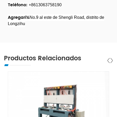
Teléfono:
+8613063758190
Agregarï¼
No.9 al este de Shengli Road, distrito de
Longzihu
Productos Relacionados