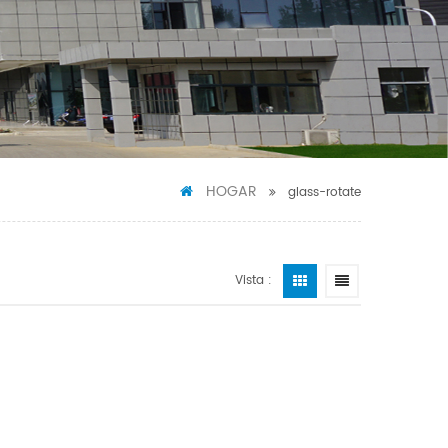
HOGAR
glass-rotate
Vista :