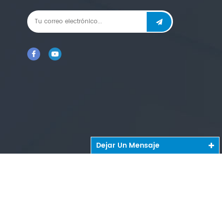
que piensa.
Dejar Un Mensaje