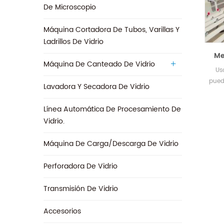
De Microscopio
Máquina Cortadora De Tubos, Varillas Y
Ladrillos De Vidrio
Me
Máquina De Canteado De Vidrio
Us
pued
Lavadora Y Secadora De Vidrio
r
rotac
Línea Automática De Procesamiento De
bloqu
Vidrio.
grad
Máquina De Carga/descarga De Vidrio
Perforadora De Vidrio
Transmisión De Vidrio
‎Accesorios