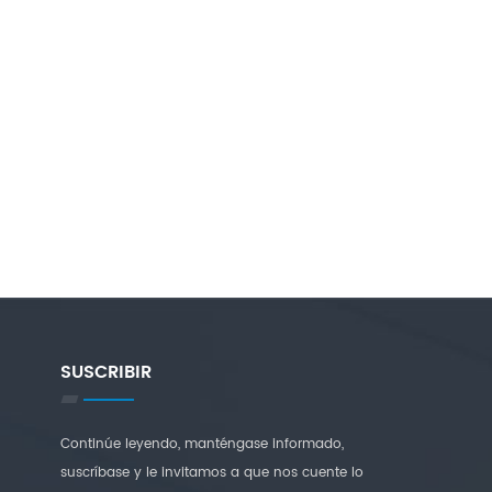
SUSCRIBIR
Continúe leyendo, manténgase informado,
suscríbase y le invitamos a que nos cuente lo