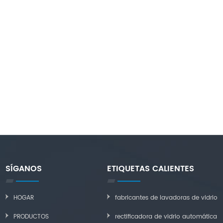
SÍGANOS
ETIQUETAS CALIENTES
HOGAR
fabricantes de lavadoras de vidrio
PRODUCTOS
rectificadora de vidrio automática