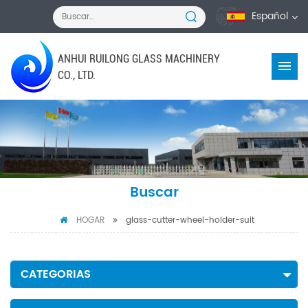
Español
ANHUI RUILONG GLASS MACHINERY
CO., LTD.
Buscar
HOGAR
glass-cutter-wheel-holder-suit
CATEGORIAS