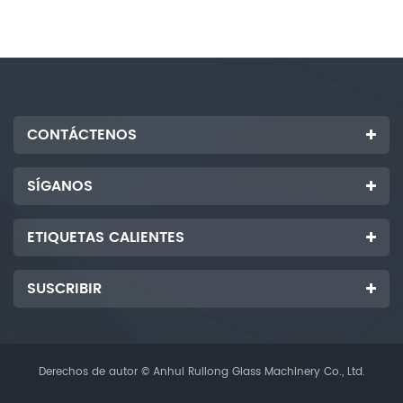
CONTÁCTENOS
SÍGANOS
ETIQUETAS CALIENTES
SUSCRIBIR
Derechos de autor © Anhui Ruilong Glass Machinery Co., Ltd.