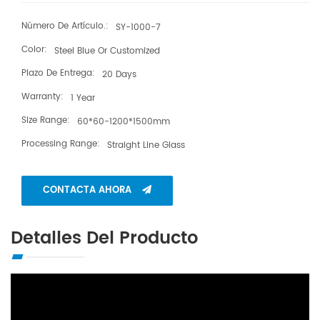
Número De Artículo.:
SY-1000-7
Color:
Steel Blue Or Customized
Plazo De Entrega:
20 Days
Warranty:
1 Year
Size Range:
60*60-1200*1500mm
Processing Range:
Straight Line Glass
CONTACTA AHORA
Detalles Del Producto