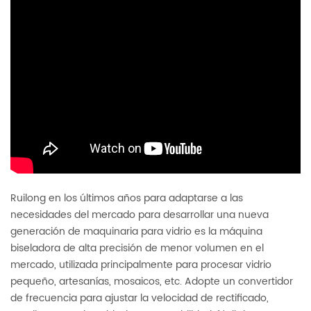
Ruilong en los últimos años para adaptarse a las
necesidades del mercado para desarrollar una nueva
generación de maquinaria para vidrio es la máquina
biseladora de alta precisión de menor volumen en el
mercado, utilizada principalmente para procesar vidrio
pequeño, artesanías, mosaicos, etc. Adopte un convertidor
de frecuencia para ajustar la velocidad de rectificado,