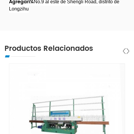
Agregarï¼
No.9 al este de Shengli Road, distrito de
Longzihu
Productos Relacionados