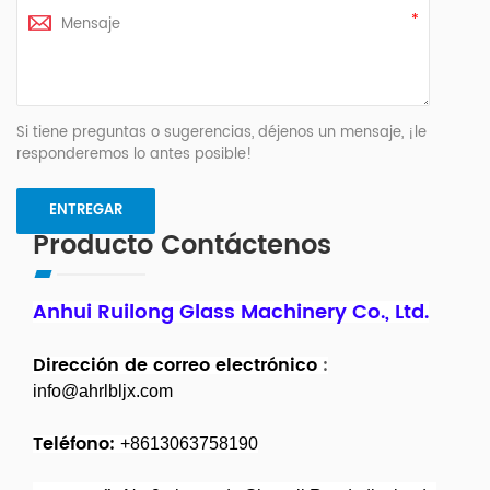
Si tiene preguntas o sugerencias, déjenos un mensaje, ¡le
responderemos lo antes posible!
Producto Contáctenos
Anhui Ruilong Glass Machinery Co., Ltd.
Dirección de correo electrónico
:
info@ahrlbljx.com
Teléfono:
+8613063758190