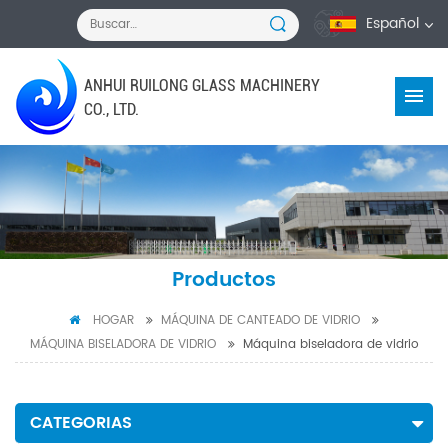
Español
ANHUI RUILONG GLASS MACHINERY
CO., LTD.
Productos
HOGAR
MÁQUINA DE CANTEADO DE VIDRIO
MÁQUINA BISELADORA DE VIDRIO
Máquina biseladora de vidrio
CATEGORIAS