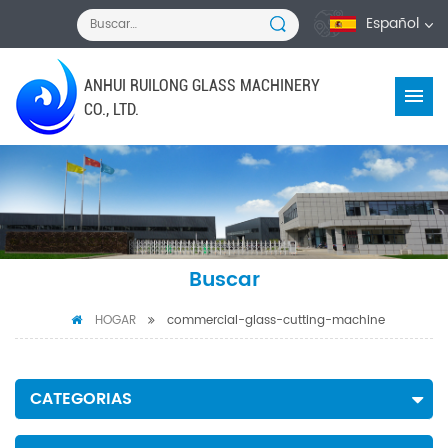
Español
ANHUI RUILONG GLASS MACHINERY
CO., LTD.
Buscar
HOGAR
commercial-glass-cutting-machine
CATEGORIAS