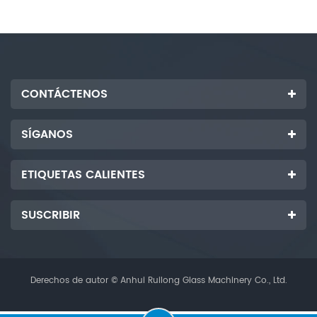
CONTÁCTENOS
SÍGANOS
ETIQUETAS CALIENTES
SUSCRIBIR
Derechos de autor © Anhui Ruilong Glass Machinery Co., Ltd.