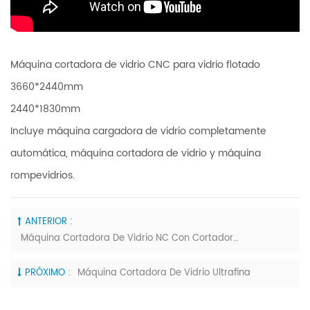
Máquina cortadora de vidrio CNC para vidrio flotado
3660*2440mm
2440*1830mm
Incluye máquina cargadora de vidrio completamente
automática, máquina cortadora de vidrio y máquina
rompevidrios.
ANTERIOR :
Máquina Cortadora De Vidrio NC Con Cortadores Múltiples
PRÓXIMO :
Máquina Cortadora De Vidrio Ultrafina