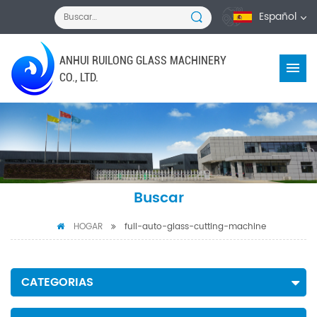
Español
ANHUI RUILONG GLASS MACHINERY
CO., LTD.
Buscar
HOGAR
full-auto-glass-cutting-machine
CATEGORIAS